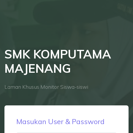
SMK KOMPUTAMA
MAJENANG
Laman Khusus Monitor Siswa-siswi
Masukan User & Password